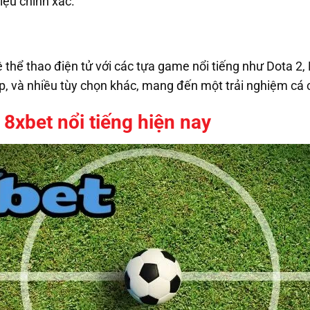
iệu chính xác.
hể thao điện tử với các tựa game nổi tiếng như Dota 2, 
ap, và nhiều tùy chọn khác, mang đến một trải nghiệm cá c
8xbet nổi tiếng hiện nay