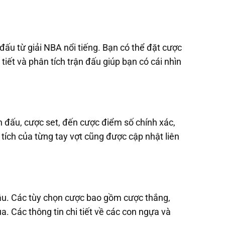
đấu từ giải NBA nổi tiếng. Bạn có thể đặt cược
tiết và phân tích trận đấu giúp bạn có cái nhìn
 đấu, cược set, đến cược điểm số chính xác,
tích của từng tay vợt cũng được cập nhật liên
cầu. Các tùy chọn cược bao gồm cược thắng,
. Các thông tin chi tiết về các con ngựa và