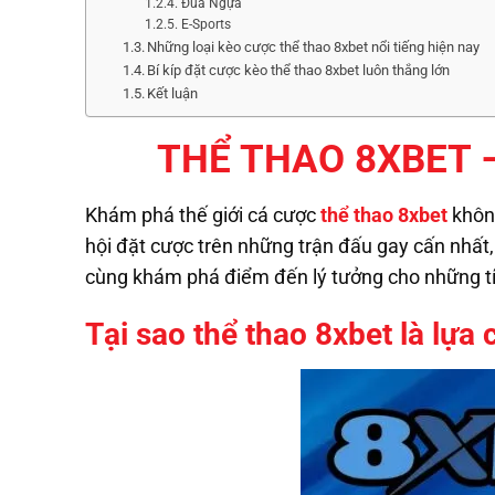
Đua Ngựa
E-Sports
Những loại kèo cược thể thao 8xbet nổi tiếng hiện nay
Bí kíp đặt cược kèo thể thao 8xbet luôn thắng lớn
Kết luận
THỂ THAO 8XBET 
Khám phá thế giới cá cược
thể thao 8xbet
khôn
hội đặt cược trên những trận đấu gay cấn nhất, c
cùng khám phá điểm đến lý tưởng cho những tí
Tại sao thể thao 8xbet là lự