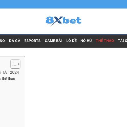
INO
ĐÁ GÀ
ESPORTS
GAME BÀI
LÔ ĐỀ
NỔ HŨ
THỂ THAO
TÀI 
NHẤT 2024
c thể thao