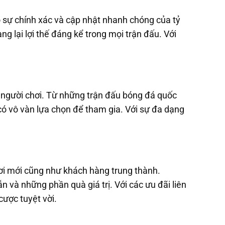
ào sự chính xác và cập nhật nhanh chóng của tỷ
ng lại lợi thế đáng kể trong mọi trận đấu. Với
 người chơi. Từ những trận đấu bóng đá quốc
có vô vàn lựa chọn để tham gia. Với sự đa dạng
ơi mới cũng như khách hàng trung thành.
 và những phần quà giá trị. Với các ưu đãi liên
cược tuyệt vời.