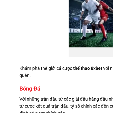
Khám phá thế giới cá cược
thể thao 8xbet
với n
quên.
Bóng Đá
Với những trận đấu từ các giải đấu hàng đầu n
từ cược kết quả trận đấu, tỷ số chính xác đến 