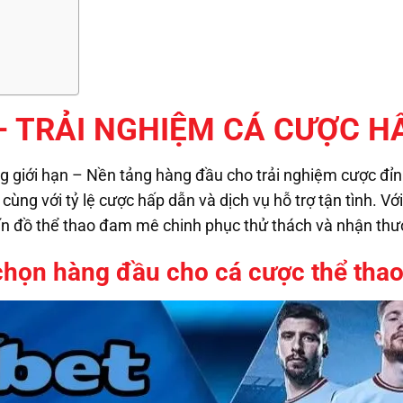
– TRẢI NGHIỆM CÁ CƯỢC H
g giới hạn – Nền tảng hàng đầu cho trải nghiệm cược đỉn
ùng với tỷ lệ cược hấp dẫn và dịch vụ hỗ trợ tận tình. Với
n đồ thể thao đam mê chinh phục thử thách và nhận thư
a chọn hàng đầu cho cá cược thể tha