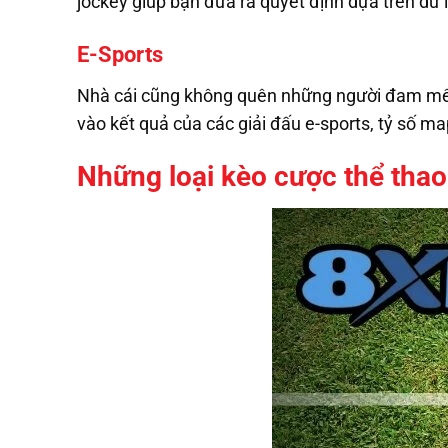
jockey giúp bạn đưa ra quyết định dựa trên dữ l
E-Sports
Nhà cái cũng không quên những người đam mê t
vào kết quả của các giải đấu e-sports, tỷ số m
Những loại kèo cược thể thao 