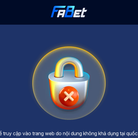
 truy cập vào trang web do nội dung không khả dụng tại quốc g